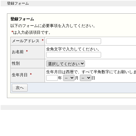
登録フォーム
登録フォーム
以下のフォームに必要事項を入力してください。
*
は入力必須項目です。
メールアドレス
*
全角文字で入力してください。
お名前
*
性別
生年月日は西暦で、すべて半角数字にてお願いし
生年月日
*
年
月
日